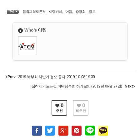
접착제의모든것
,
아템카페
,
아템
,
충청회
,
정모
TAG •
Who's
아템
Prev
2019 북부회 하반기 정모 공지: 2019-10-08 19:30
접착제의모든것 아템남부회 정기모임 (2019년 06월 27일)
Next
0
0
추천
비추천