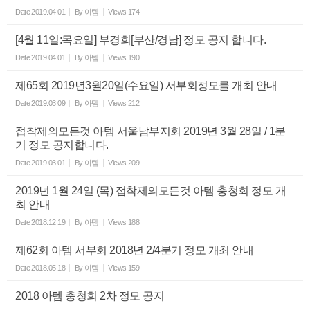
Date
2019.04.01
By
아템
Views
174
[4월 11일:목요일] 부경회[부산/경남] 정모 공지 합니다.
Date
2019.04.01
By
아템
Views
190
제65회 2019년3월20일(수요일) 서부회정모를 개최 안내
Date
2019.03.09
By
아템
Views
212
접착제의모든것 아템 서울남부지회 2019년 3월 28일 / 1분
기 정모 공지합니다.
Date
2019.03.01
By
아템
Views
209
2019년 1월 24일 (목) 접착제의모든것 아템 충청회 정모 개
최 안내
Date
2018.12.19
By
아템
Views
188
제62회 아템 서부회 2018년 2/4분기 정모 개최 안내
Date
2018.05.18
By
아템
Views
159
2018 아템 충청회 2차 정모 공지