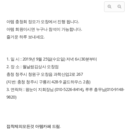
아템 충청회 정모가 오창에서 진행 됩니다.
아템 회원이시면 누구나 참석이 가능합니다.
즐거운 하루 보내세요.
1. 일 시 : 2019년 9월 25일(수요일) 저녁 6시30분부터
2. 장 소 : 월날쌈김상사 오창점
충청 청주시 청원구 오창읍 과학산업2로 267
(지번: 충청 청주시 구룡리 428-9 골드하우스 2층)
3. 연락처 : 왕눈이 지회장님 (010-5226-8414), 루루 총무님(010-9148-
9820)
접착제의모든것 아템카페 드림.