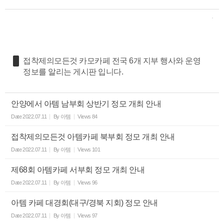
접착제의모든것 카모카페 전국 6개 지부 행사와 운영
정보를 알리는 게시판 입니다.
안양에서 아템 남부회 상반기 정모 개최 안내
Date
2022.07.11
By
아템
Views
84
접착제의모든것 아템카페 북부회 정모 개최 안내
Date
2022.07.11
By
아템
Views
101
제68회 아템카페 서부회 정모 개최 안내
Date
2022.07.11
By
아템
Views
96
아템 카페 대경회(대구/경북 지회) 정모 안내
Date
2022.07.11
By
아템
Views
97