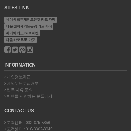
SITES LINK
네이버 접착제의모든것 카모 카페
다음 접착제의모든것 카모 카페
네이버 카모 B2B 마켓
다음 카모 B2B 마켓
INFORMATION
개인정보취급
메일무단수집거부
업무 제휴 문의
아템를 사랑하는 분들에게
CONTACT US
고객센터 : 032-675-5656
고객센터 : 010-3302-8949