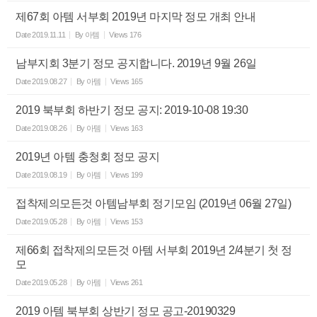
제67회 아템 서부회 2019년 마지막 정모 개최 안내
Date
2019.11.11
By
아템
Views
176
남부지회 3분기 정모 공지합니다. 2019년 9월 26일
Date
2019.08.27
By
아템
Views
165
2019 북부회 하반기 정모 공지: 2019-10-08 19:30
Date
2019.08.26
By
아템
Views
163
2019년 아템 충청회 정모 공지
Date
2019.08.19
By
아템
Views
199
접착제의모든것 아템남부회 정기모임 (2019년 06월 27일)
Date
2019.05.28
By
아템
Views
153
제66회 접착제의모든것 아템 서부회 2019년 2/4분기 첫 정
모
Date
2019.05.28
By
아템
Views
261
2019 아템 북부회 상반기 정모 공고-20190329