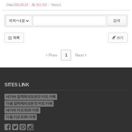
Date
2021.05.28
By
맨손101
Views
2
검색
목록
쓰기
Prev
1
Next
SITES LINK
네이버 접착제의모든것 카모 카페
다음 접착제의모든것 카모 카페
네이버 카모 B2B 마켓
다음 카모 B2B 마켓