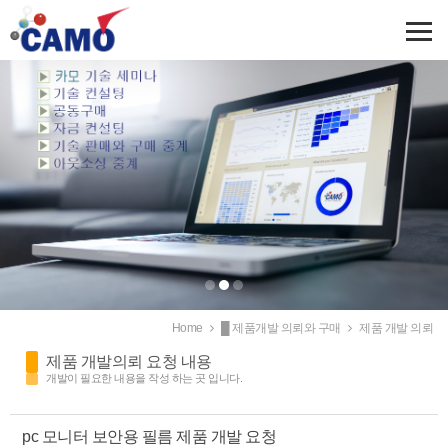
Sketchbook5, 스케치북5
Sketchbook5, 스케치북5
Home
█ 제품개발 의뢰와 구매
제품 개발 의뢰
제품 개발의뢰 요청 내용
개발이 필요한 내용을 작성 하는 곳 입니다.
pc 모니터 보안용 필름 제품 개발 요청