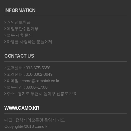
INFORMATION
개인정보취급
메일무단수집거부
업무 제휴 문의
아템를 사랑하는 분들에게
CONTACT US
고객센터 : 032-675-5656
고객센터 : 010-3302-8949
이메일 : camo@camofair.co.kr
업무시간 : 09:00~17:00
주소 : 경기도 부천시 원미구 신흥로 223
WWW.CAMO.KR
대표 : 접착제의모든것 운영자 카모
Copyright@2018 camo.kr