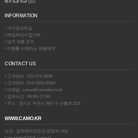
INFORMATION
개인정보취급
메일무단수집거부
업무 제휴 문의
아템를 사랑하는 분들에게
CONTACT US
고객센터 : 032-675-5656
고객센터 : 010-3302-8949
이메일 : camo@camofair.co.kr
업무시간 : 09:00~17:00
주소 : 경기도 부천시 원미구 신흥로 223
WWW.CAMO.KR
대표 : 접착제의모든것 운영자 카모
Copyright@2018 camo.kr