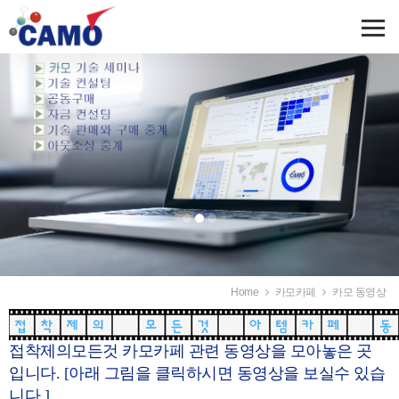
Home
카모카페
카모 동영상
접착제의모든것 카모카페 관련 동영상을 모아놓은 곳
입니다. [아래 그림을 클릭하시면 동영상을 보실수 있습
니다.]