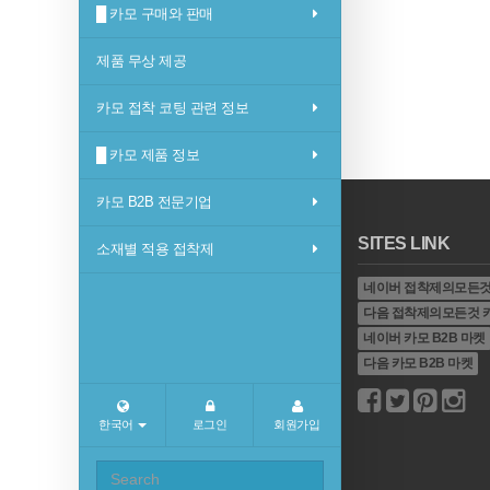
█ 카모 구매와 판매
제품 무상 제공
카모 접착 코팅 관련 정보
█ 카모 제품 정보
카모 B2B 전문기업
SITES LINK
소재별 적용 접착제
네이버 접착제의모든것
다음 접착제의모든것 
네이버 카모 B2B 마켓
다음 카모 B2B 마켓
한국어
로그인
회원가입