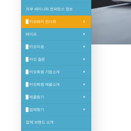
외부 세미나와 컨퍼런스 정보
█ 카모페어 전시회
테이프
█ 카모자료
█ 카모 질문
█ 카모회원 기업소개
█ 카모회원 제품소개
█ 제품찾기
█ 업체찾기
업체 브랜드 소개