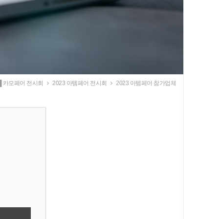
█ 카모페어 전시회
2023 아템페어 전시회
2023 아템페어 참가업체