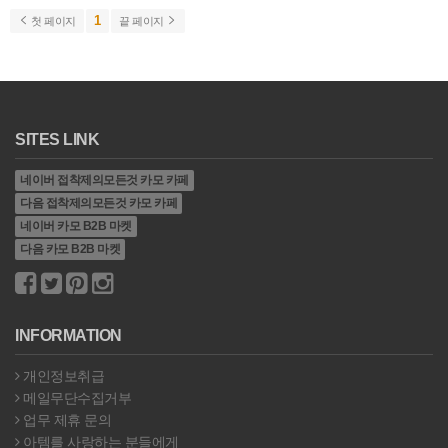
1
첫 페이지
끝 페이지
SITES LINK
네이버 접착제의모든것 카모 카페
다음 접착제의모든것 카모 카페
네이버 카모 B2B 마켓
다음 카모 B2B 마켓
INFORMATION
개인정보취급
메일무단수집거부
업무 제휴 문의
아템를 사랑하는 분들에게