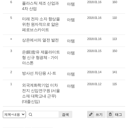
6
플라스틱 제조 산업과
2018.01.16
160
아템
4차 산업
5
미래 전자 소자 향상을
2018.01.16
110
아템
위한 원자적으로 얇은
페로브스카이트
»
상온에서의 열전 발전
2018.01.16
113
아템
3
은(銀)함유 제올라이트
2018.01.15
150
아템
형 신규 형광체 - 가이
아스톤
2
방사선 차단용 시-트
2018.01.14
141
아템
1
외국계화학기업 이차
2018.01.12
115
아템
전지 신입연구원 (서울
소재 대학교내 근무)
(대졸신입)
검색
쓰기
태그