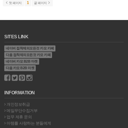
1
첫 페이지
끝 페이지
SITES LINK
네이버 접착제의모든것 카모 카페
다음 접착제의모든것 카모 카페
네이버 카모 B2B 마켓
다음 카모 B2B 마켓
INFORMATION
개인정보취급
메일무단수집거부
업무 제휴 문의
아템를 사랑하는 분들에게