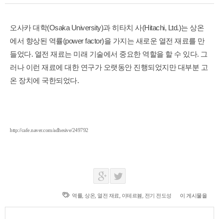
오사카 대학(Osaka University)과 히타치 사(Hitachi, Ltd.)는 상온
에서 향상된 역률(power factor)을 가지는 새로운 열전 재료를 만
들었다. 열전 재료는 미래 기술에서 중요한 역할을 할 수 있다. 그
러나 이런 재료에 대한 연구가 오랫동안 진행되었지만 대부분 고
온 장치에 국한되었다.
http://cafe.naver.com/adhesive/249792
역률
,
상온
,
열전 재료
,
이테르븀
,
전기 전도성
이 게시물을