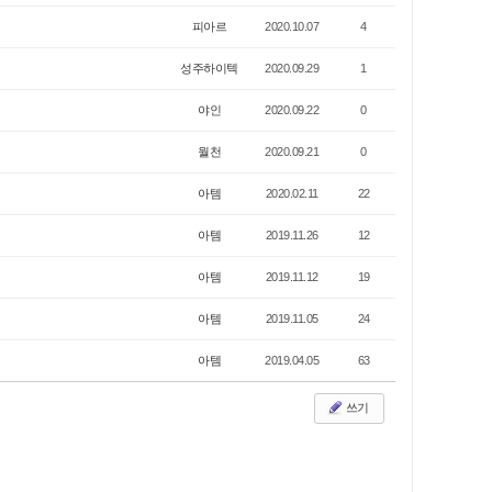
피아르
2020.10.07
4
성주하이텍
2020.09.29
1
야인
2020.09.22
0
월천
2020.09.21
0
아템
2020.02.11
22
아템
2019.11.26
12
아템
2019.11.12
19
아템
2019.11.05
24
아템
2019.04.05
63
쓰기