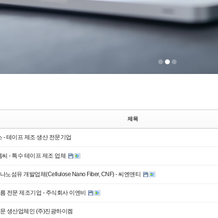
제목
스 - 테이프 제조 생산 전문기업
엠씨 - 특수 테이프 제조 업체
노섬유 개발업체(Cellulose Nano Fiber, CNF) - 씨엔앤티
름 전문 제조기업 - 주식회사 이엔비
문 생산업체인 (주)진광하이켐