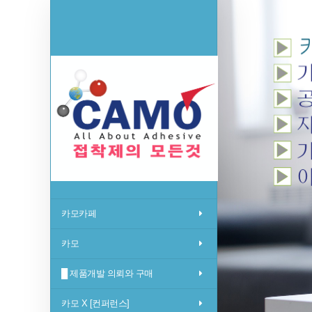
Sketchbook5, 스케치북5
Sketchbook5, 스케치북5
Sketchbook5, 스케치북5
Sketchbook5, 스케치북5
카모카페
카모
█ 제품개발 의뢰와 구매
카모 X [컨퍼런스]