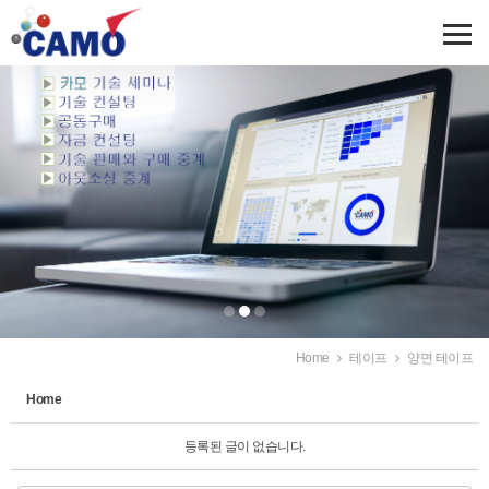
Sketchbook5, 스케치북5
Sketchbook5, 스케치북5
Home
테이프
양면 테이프
Home
등록된 글이 없습니다.