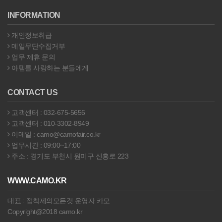
INFORMATION
개인정보취급
메일무단수집거부
업무 제휴 문의
아템를 사랑하는 분들에게
CONTACT US
고객센터 : 032-675-5656
고객센터 : 010-3302-8949
이메일 : camo@camofair.co.kr
업무시간 : 09:00~17:00
주소 : 경기도 부천시 원미구 신흥로 223
WWW.CAMO.KR
대표 : 접착제의모든것 운영자 카모
Copyright@2018 camo.kr