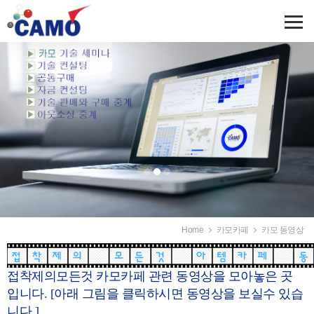
Home
카모카페
카모 동영상
접착제의모든것 카모카페 관련 동영상을 모아놓은 곳
입니다. [아래 그림을 클릭하시면 동영상을 보실수 있습
니다.]