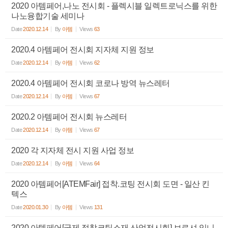
2020 아템페어,나노 전시회 - 플렉시블 일렉트로닉스를 위한
나노융합기술 세미나
Date
2020.12.14
By
아템
Views
63
2020.4 아템페어 전시회 지자체 지원 정보
Date
2020.12.14
By
아템
Views
62
2020.4 아템페어 전시회 코로나 방역 뉴스레터
Date
2020.12.14
By
아템
Views
67
2020.2 아템페어 전시회 뉴스레터
Date
2020.12.14
By
아템
Views
67
2020 각 지자체 전시 지원 사업 정보
Date
2020.12.14
By
아템
Views
64
2020 아템페어[ATEMFair] 접착.코팅 전시회 도면 - 일산 킨
텍스
Date
2020.01.30
By
아템
Views
131
2020 아템페어[국제 접착코팅소재 산업전시회] 브로셔 입니