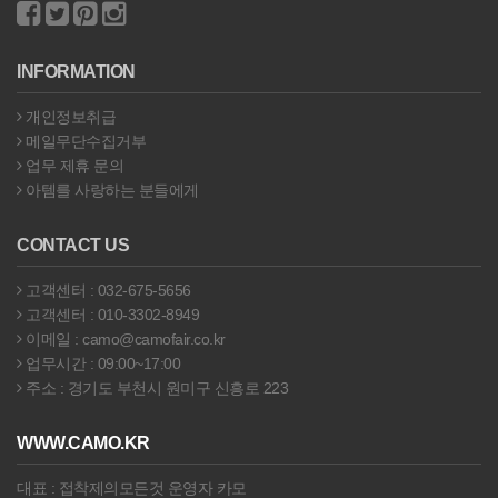
INFORMATION
개인정보취급
메일무단수집거부
업무 제휴 문의
아템를 사랑하는 분들에게
CONTACT US
고객센터 : 032-675-5656
고객센터 : 010-3302-8949
이메일 : camo@camofair.co.kr
업무시간 : 09:00~17:00
주소 : 경기도 부천시 원미구 신흥로 223
WWW.CAMO.KR
대표 : 접착제의모든것 운영자 카모