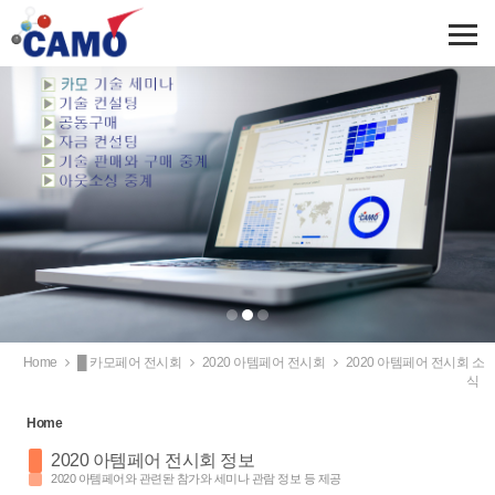
Sketchbook5, 스케치북5
Sketchbook5, 스케치북5
Home
█ 카모페어 전시회
2020 아템페어 전시회
2020 아템페어 전시회 소
식
Home
2020 아템페어 전시회 정보
2020 아템페어와 관련돤 참가와 세미나 관람 정보 등 제공