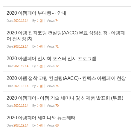
2020 아템페어 부대행사 안내
Date
2020.12.14
By
아템
Views
74
2020 아템 접착코팅 컨설팅(AACC) 무료 상담신청 - 아템페
어 전시장 內
Date
2020.12.14
By
아템
Views
71
2020 아템페어 전시회 포스터 전시 프로그램
Date
2020.12.14
By
아템
Views
72
2020 아템 접착 코팅 컨설팅(AACC) - 킨텍스 아템페어 현장
Date
2020.12.14
By
아템
Views
74
2020 아템페어 - 아템 기술 세미나 및 신제품 발표회 (무료)
Date
2020.12.14
By
아템
Views
70
2020 아템페어 세미나와 뉴스레터
Date
2020.12.14
By
아템
Views
68