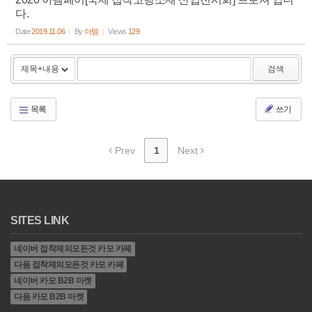
다.
Date
2019.11.06
By
아템
Views
129
검색
목록
쓰기
Prev
1
Next
SITES LINK
네이버 접착제의모든것 카모 카페
다음 접착제의모든것 카모 카페
네이버 카모 B2B 마켓
다음 카모 B2B 마켓