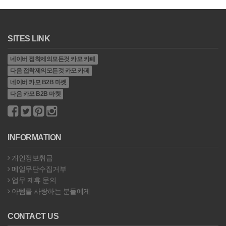
SITES LINK
네이버 접착제의모든것 카모 카페
다음 접착제의모든것 카모 카페
네이버 카모 B2B 마켓
다음 카모 B2B 마켓
INFORMATION
개인정보취급
메일무단수집거부
업무 제휴 문의
아템를 사랑하는 분들에게
CONTACT US