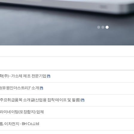
(주) - 가소제 제조 전문기업
탁(유원인더스트리)" 소개
주요취급품목 소개글(산업용 접착 테이프 및 필름)
 라미네이팅(포장합지) 업체
 이차전지 - BH Co.,Ltd