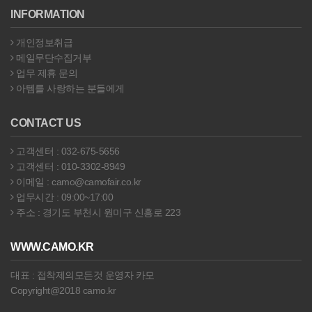
INFORMATION
개인정보취급
메일무단수집거부
업무 제휴 문의
아템를 사랑하는 분들에게
CONTACT US
고객센터 : 032-675-5656
고객센터 : 010-3302-8949
이메일 : camo@camofair.co.kr
업무시간 : 09:00~17:00
주소 : 경기도 부천시 원미구 신흥로 223
WWW.CAMO.KR
대표 : 접착제의모든것 운영자 카모
Copyright@2018 camo.kr