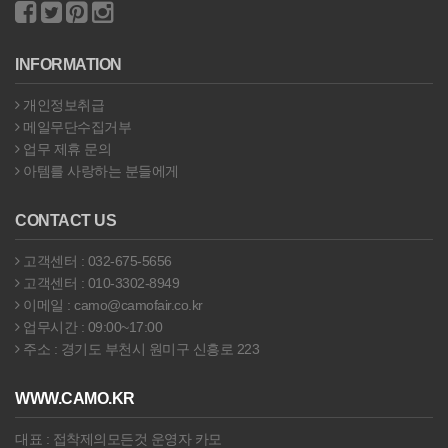
INFORMATION
개인정보취급
메일무단수집거부
업무 제휴 문의
아템를 사랑하는 분들에게
CONTACT US
고객센터 : 032-675-5656
고객센터 : 010-3302-8949
이메일 : camo@camofair.co.kr
업무시간 : 09:00~17:00
주소 : 경기도 부천시 원미구 신흥로 223
WWW.CAMO.KR
대표 : 접착제의모든것 운영자 카모